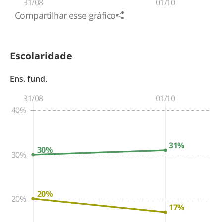
31/08
01/10
Compartilhar esse gráfico
Escolaridade
Ens. fund.
31/08
01/10
40%
31%
30%
30%
20%
20%
17%