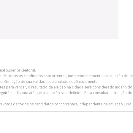
al Superior Eleitoral.
to de todos os candidatos concorrentes, independentemente da situação do seu
confirmação de sua validade) ou anulados definitivamente.
ntes para vencer, o resultado da eleição na cidade será considerado indefinido
 seguirá na disputa até que a situação seja definida. Para consultar a situação d
s votos de todos os candidatos concorrentes, independente da situação jurídi