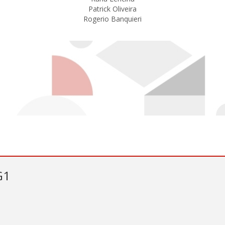
Patrick Oliveira
Rogerio Banquieri
G1