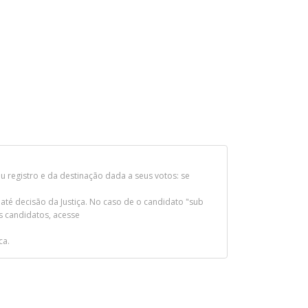
 registro e da destinação dada a seus votos: se
 até decisão da Justiça. No caso de o candidato "sub
os candidatos, acesse
ca.