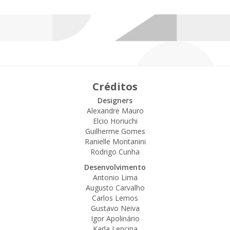
Créditos
Designers
Alexandre Mauro
Elcio Horiuchi
Guilherme Gomes
Ranielle Montanini
Rodrigo Cunha
Desenvolvimento
Antonio Lima
Augusto Carvalho
Carlos Lemos
Gustavo Neiva
Igor Apolinário
Karla Lencina