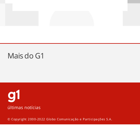
Mais do
G1
últimas notícias
© Copyright 2000-2022 Globo Comunicação e Participações S.A.