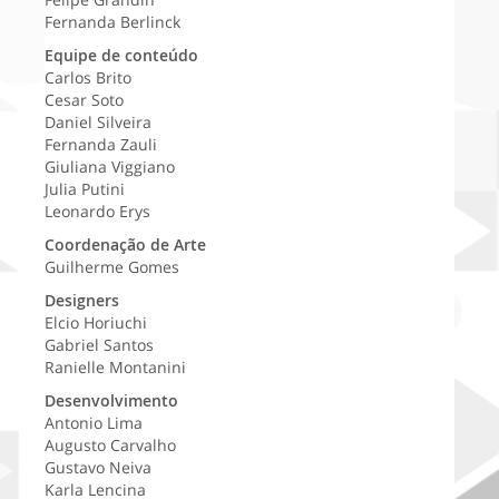
Fernanda Berlinck
Equipe de conteúdo
Carlos Brito
Cesar Soto
Daniel Silveira
Fernanda Zauli
Giuliana Viggiano
Julia Putini
Leonardo Erys
Coordenação de Arte
Guilherme Gomes
Designers
Elcio Horiuchi
Gabriel Santos
Ranielle Montanini
Desenvolvimento
Antonio Lima
Augusto Carvalho
Gustavo Neiva
Karla Lencina