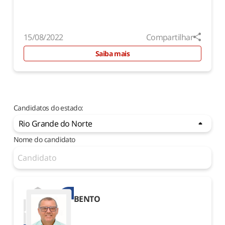
15/08/2022
Compartilhar
Saiba mais
Candidatos do estado:
Rio Grande do Norte
Nome do candidato
Acre
1º
2º
Alagoas
BENTO
1º
2º