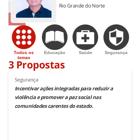
Rio Grande do Norte
trabalho e carreira​
turismo e viagem
Todos os
Educação
Saúde
Segurança
temas
3 Propostas
Segurança
Incentivar ações integradas para reduzir a
violência e promover a paz social nas
comunidades carentes do estado.