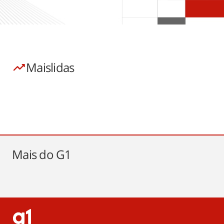
Mais
lidas
Mais do
G1