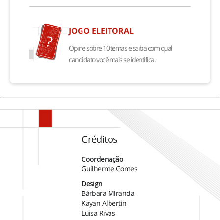
JOGO ELEITORAL
Opine sobre 10 temas e saiba com qual
candidato você mais se identifica.
Créditos
Coordenação
Guilherme Gomes
Design
Bárbara Miranda
Kayan Albertin
Luisa Rivas