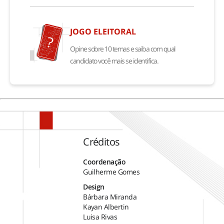
JOGO ELEITORAL
Opine sobre 10 temas e saiba com qual
candidato você mais se identifica.
Créditos
Coordenação
Guilherme Gomes
Design
Bárbara Miranda
Kayan Albertin
Luisa Rivas