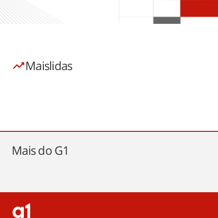
Mais
lidas
Mais do
G1