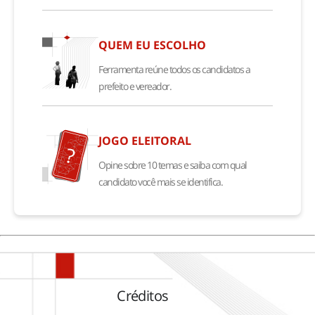
QUEM EU ESCOLHO
Ferramenta reúne todos os candidatos a
prefeito e vereador.
JOGO ELEITORAL
Opine sobre 10 temas e saiba com qual
candidato você mais se identifica.
Créditos