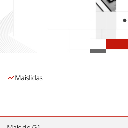
Mais
lidas
Mais do
G1