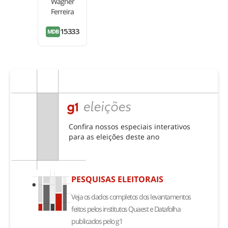
Wagner
Ferreira
15333
MDB
Confira nossos especiais interativos
para as eleições deste ano
PESQUISAS ELEITORAIS
Veja os dados completos dos levantamentos
feitos pelos institutos Quaest e Datafolha
publicados pelo g1