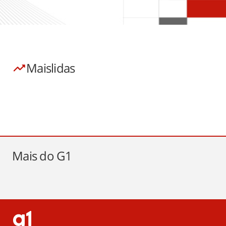
Mais
lidas
Mais do
G1